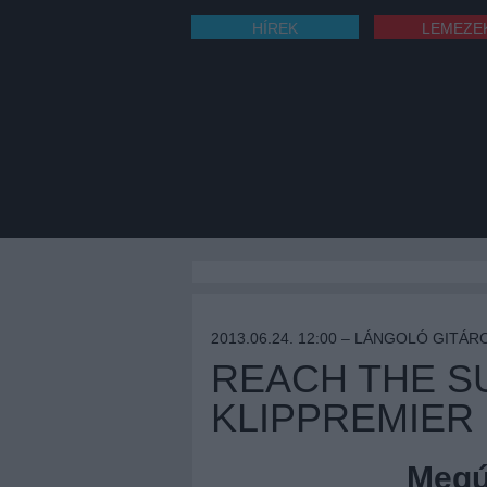
HÍREK
LEMEZE
2013.06.24. 12:00 –
LÁNGOLÓ GITÁR
REACH THE SU
KLIPPREMIER
Megúj