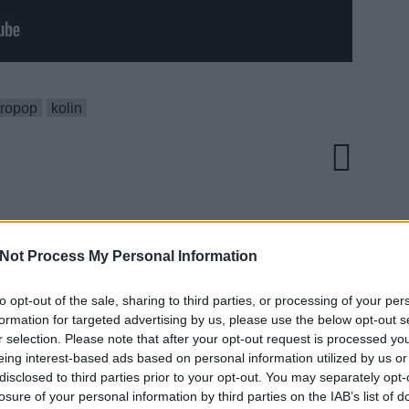
tropop
kolin
Not Process My Personal Information
to opt-out of the sale, sharing to third parties, or processing of your per
EZT 
formation for targeted advertising by us, please use the below opt-out s
r selection. Please note that after your opt-out request is processed y
eing interest-based ads based on personal information utilized by us or
disclosed to third parties prior to your opt-out. You may separately opt-
losure of your personal information by third parties on the IAB’s list of