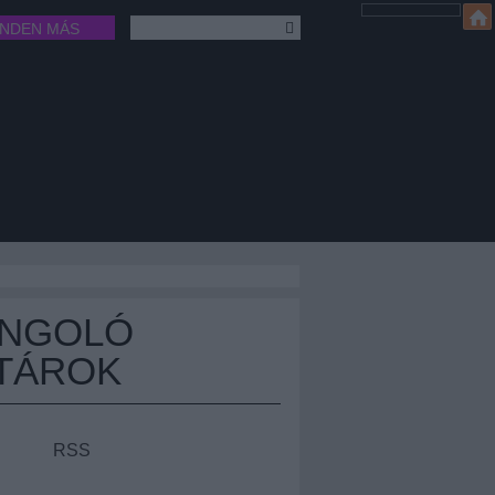
INDEN MÁS
ÁNGOLÓ
TÁROK
RSS