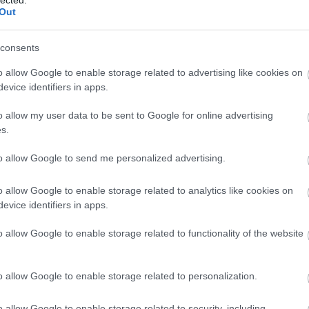
Out
consents
o allow Google to enable storage related to advertising like cookies on
evice identifiers in apps.
o allow my user data to be sent to Google for online advertising
s.
to allow Google to send me personalized advertising.
o allow Google to enable storage related to analytics like cookies on
evice identifiers in apps.
BESZ
o allow Google to enable storage related to functionality of the website
o allow Google to enable storage related to personalization.
o allow Google to enable storage related to security, including