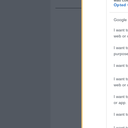
Opted 
Google 
I want t
web or d
I want t
purpose
I want 
I want t
web or d
I want t
or app.
I want t
I want t