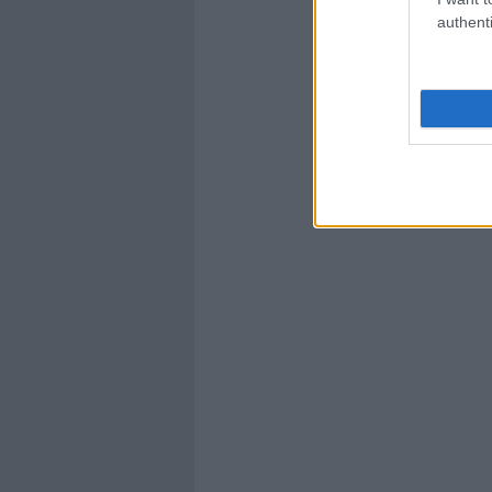
authenti