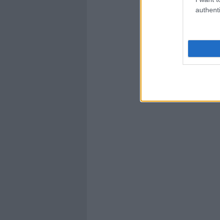
authenti