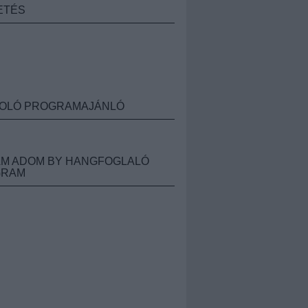
ETÉS
OLÓ PROGRAMAJÁNLÓ
M ADOM BY HANGFOGLALÓ
GRAM