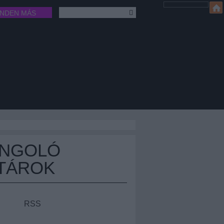
INDEN MÁS
ÁNGOLÓ
TÁROK
RSS