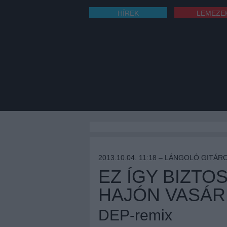
HÍREK
LEMEZE
2013.10.04. 11:18 –
LÁNGOLÓ GITÁR
EZ ÍGY BIZTO
HAJÓN VASÁ
DEP-remix