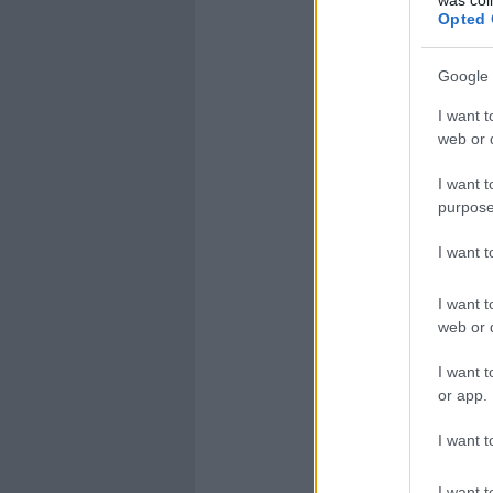
Opted 
Google 
I want t
web or d
I want t
purpose
I want 
I want t
web or d
I want t
or app.
I want t
I want t