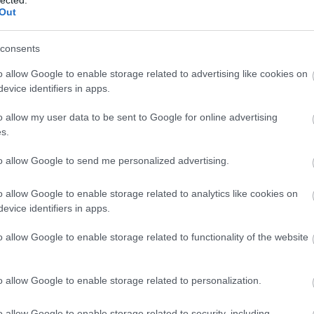
Out
consents
o allow Google to enable storage related to advertising like cookies on
evice identifiers in apps.
o allow my user data to be sent to Google for online advertising
s.
to allow Google to send me personalized advertising.
o allow Google to enable storage related to analytics like cookies on
evice identifiers in apps.
BESZ
o allow Google to enable storage related to functionality of the website
o allow Google to enable storage related to personalization.
o allow Google to enable storage related to security, including