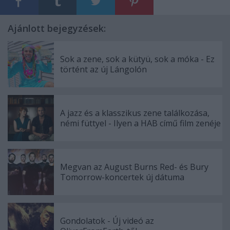
Ajánlott bejegyzések:
Sok a zene, sok a kütyü, sok a móka - Ez
történt az új Lángolón
A jazz és a klasszikus zene találkozása,
némi füttyel - Ilyen a HAB című film zenéje
Megvan az August Burns Red- és Bury
Tomorrow-koncertek új dátuma
Gondolatok - Új videó az