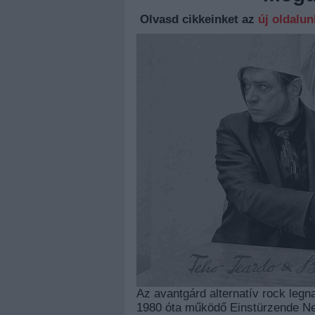
Olvasd cikkeinket az
új oldalu
Az avantgárd alternatív rock legn
1980 óta működő Einstürzende Ne