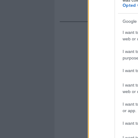
Opted 
Google 
I want t
web or d
I want t
purpose
I want 
I want t
web or d
I want t
or app.
I want t
I want t