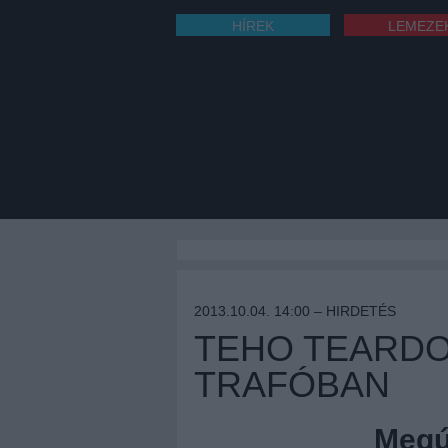
HÍREK
LEMEZE
2013.10.04. 14:00 –
HIRDETÉS
TEHO TEARDO
TRAFÓBAN
Megúj