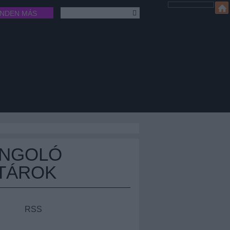
INDEN MÁS
ÁNGOLÓ
TÁROK
RSS