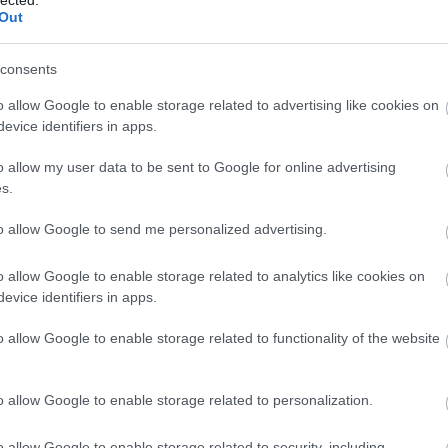
Out
consents
o allow Google to enable storage related to advertising like cookies on
evice identifiers in apps.
o allow my user data to be sent to Google for online advertising
s.
to allow Google to send me personalized advertising.
o allow Google to enable storage related to analytics like cookies on
evice identifiers in apps.
BESZ
o allow Google to enable storage related to functionality of the website
o allow Google to enable storage related to personalization.
o allow Google to enable storage related to security, including