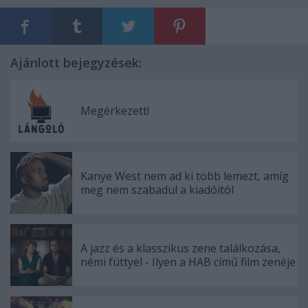
Ajánlott bejegyzések:
Megérkezett!
Kanye West nem ad ki több lemezt, amíg
meg nem szabadul a kiadóitól
A jazz és a klasszikus zene találkozása,
némi füttyel - Ilyen a HAB című film zenéje