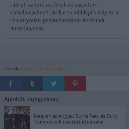
tükröt tartani azoknak az összetört
szerelmeseknek, akik a továbblépés helyett a
reménytelen próbálkozásban keresnek
megnyugvást.
Címkék:
pop
rock
hír
sántakutya
Ajánlott bejegyzések:
Megvan az August Burns Red- és Bury
Tomorrow-koncertek új dátuma