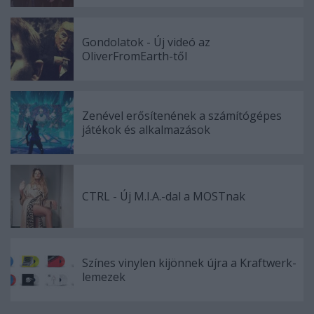
Gondolatok - Új videó az
OliverFromEarth-től
Zenével erősítenének a számítógépes
játékok és alkalmazások
CTRL - Új M.I.A.-dal a MOSTnak
Színes vinylen kijönnek újra a Kraftwerk-
lemezek