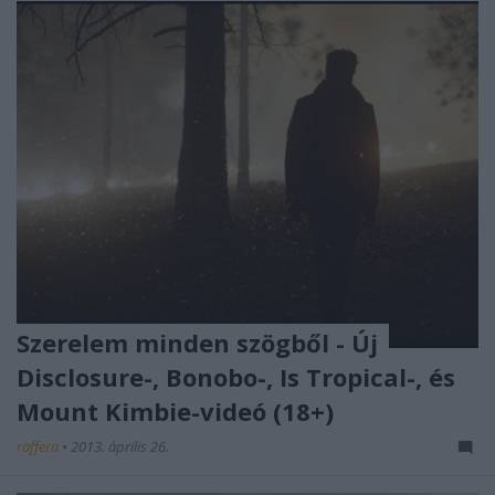
Szerelem minden szögből - Új
Disclosure-, Bonobo-, Is Tropical-, és
Mount Kimbie-videó (18+)
raffera
•
2013. április 26.