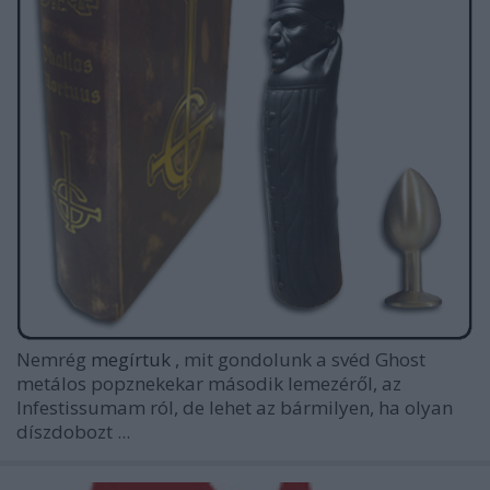
Nemrég
megírtuk
, mit gondolunk a svéd Ghost
metálos popznekekar második lemezéről, az
Infestissumam
ról, de lehet az bármilyen, ha olyan
díszdobozt ...