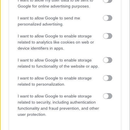
Google for online advertising purposes.
I want to allow Google to send me
personalized advertising.
I want to allow Google to enable storage
related to analytics like cookies on web or
device identifiers in apps.
I want to allow Google to enable storage
related to functionality of the website or app.
Indie filmben zenél Flying Lotus
I want to allow Google to enable storage
related to personalization.
Lángoló Gitárok
•
2013. április 26.
I want to allow Google to enable storage
related to security, including authentication
functionality and fraud prevention, and other
user protection.