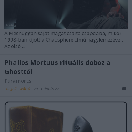
A Meshuggah saját magát csalta csapdába, mikor
1998-ban kijött a
Chaosphere
című nagylemezével.
Az első ...
Phallos Mortuus rituális doboz a
Ghosttól
Furamörcs
Lángoló Gitárok
•
2013. április 27.