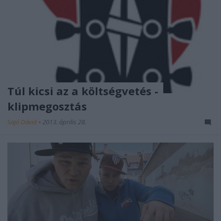
Túl kicsi az a költségvetés -
klipmegosztás
Sajó Dávid
•
2013. április 28.