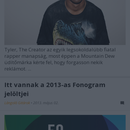
Tyler, The Creator
az egyik legsokoldalúbb fiatal
rapper manapság, most éppen a Mountain Dew
üdítőmárka kérte fel, hogy forgasson nekik
reklámot. ...
Itt vannak a 2013-as Fonogram
jelöltjei
Lángoló Gitárok
•
2013. május 02.