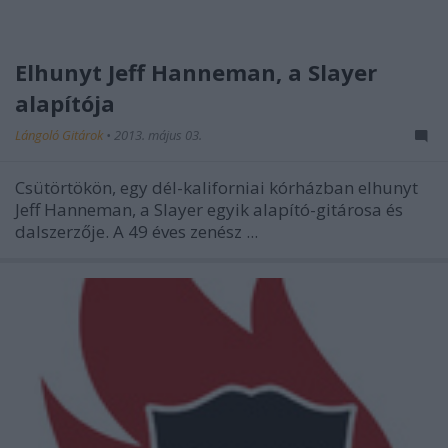
Elhunyt Jeff Hanneman, a Slayer
alapítója
Lángoló Gitárok
•
2013. május 03.
Csütörtökön, egy dél-kaliforniai kórházban elhunyt
Jeff Hanneman, a Slayer egyik alapító-gitárosa és
dalszerzője. A 49 éves zenész ...