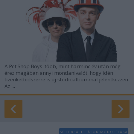
A
Pet Shop Boys
több, mint harminc év után még
érez magában annyi mondanivalót, hogy idén
tizenkettedszerre is új stúdióalbummal jelentkezzen.
Az ...
SÜTI BEÁLLÍTÁSOK MÓDOSÍTÁSA