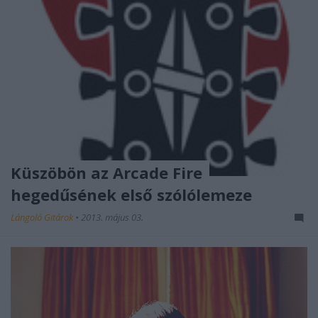
Küszöbön az Arcade Fire
hegedűsének első szólólemeze
Lángoló Gitárok
•
2013. május 03.