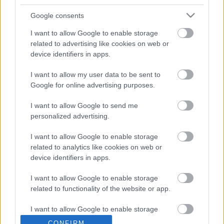
Google consents
I want to allow Google to enable storage
related to advertising like cookies on web or
device identifiers in apps.
I want to allow my user data to be sent to
Google for online advertising purposes.
I want to allow Google to send me
personalized advertising.
I want to allow Google to enable storage
related to analytics like cookies on web or
device identifiers in apps.
Címkék:
hír
szintipop
darkwave
cold cave
I want to allow Google to enable storage
related to functionality of the website or app.
I want to allow Google to enable storage
related to personalization.
Ajánlott bejegyzések:
CONFIRM