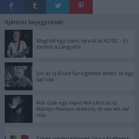
Ajánlott bejegyzések:
Meghalt egy zseni, újra él az AC/DC - Ez
történt a Lángolón
Jön az új Bruce Springsteen-lemez, itt egy
dal róla
Már csak egy napot kell várni az új
Marilyn Manson-lemezre, itt van két dal
róla
Színes vinylen kijönnek újra a Kraftwerk-