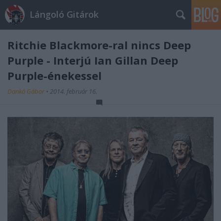
Lángoló Gitárok
Ritchie Blackmore-ral nincs Deep
Purple - Interjú Ian Gillan Deep
Purple-énekessel
Dankó Gábor
•
2014. február 16.