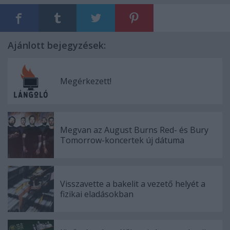
Ajánlott bejegyzések:
Megérkezett!
Megvan az August Burns Red- és Bury
Tomorrow-koncertek új dátuma
Visszavette a bakelit a vezető helyét a
fizikai eladásokban