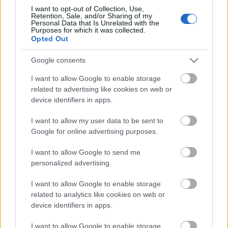
a klip képi világát és számunkra is meglepő
I want to opt-out of Collection, Use,
eredményt hozott létre.”
Retention, Sale, and/or Sharing of my
Personal Data that Is Unrelated with the
Purposes for which it was collected.
Opted Out
Google consents
I want to allow Google to enable storage
related to advertising like cookies on web or
device identifiers in apps.
I want to allow my user data to be sent to
Google for online advertising purposes.
I want to allow Google to send me
personalized advertising.
I want to allow Google to enable storage
related to analytics like cookies on web or
device identifiers in apps.
I want to allow Google to enable storage