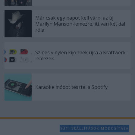
Már csak egy napot kell várni az új
Marilyn Manson-lemezre, itt van két dal
róla
Színes vinylen kijönnek újra a Kraftwerk-
lemezek
Karaoke módot tesztel a Spotify
SÜTI BEÁLLÍTÁSOK MÓDOSÍTÁSA