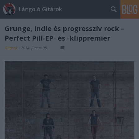
Lángoló Gitárok
Grunge, indie és progresszív rock –
Perfect Pill-EP- és -klippremier
Gitárok
•
2014. június 05.