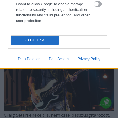
I want to allow Google to enable storage
related to security, including authentication
functionality and fraud prevention, and other
user protection.
Pete Koller itt éppen nem ugrik.
CONFIRM
Data Deletion
Data Access
Privacy Policy
Craig Setari énekelt is, nem csak basszusgitározott.