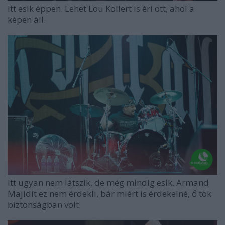
Itt esik éppen. Lehet Lou Kollert is éri ott, ahol a
képen áll.
Itt ugyan nem látszik, de még mindig esik. Armand
Majidit ez nem érdekli, bár miért is érdekelné, ő tök
biztonságban volt.