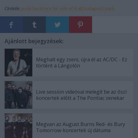
Címkék:
punk
hardcore
hír
sick of it all
budapest park
Ajánlott bejegyzések:
Meghalt egy zseni, újra él az AC/DC - Ez
történt a Lángolón
Live session videóval melegít be az őszi
koncertek előtt a The Pontiac zenekar
Megvan az August Burns Red- és Bury
Tomorrow-koncertek új dátuma