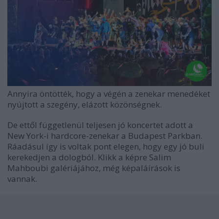
Annyira öntötték, hogy a végén a zenekar menedéket
nyújtott a szegény, elázott közönségnek.
De ettől függetlenül teljesen jó koncertet adott a
New York-i hardcore-zenekar a Budapest Parkban.
Ráadásul így is voltak pont elegen, hogy egy jó buli
kerekedjen a dologból. Klikk a képre Salim
Mahboubi galériájához, még képaláírások is
vannak.