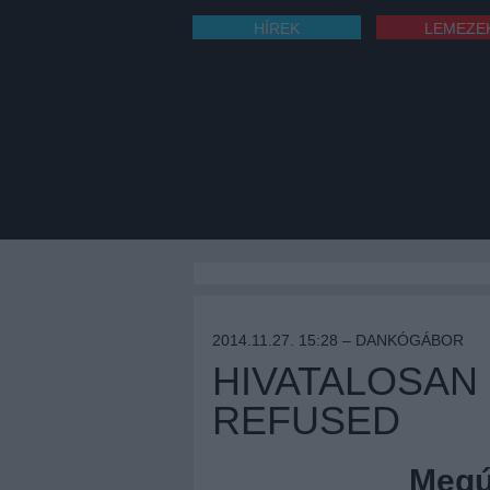
HÍREK
LEMEZE
2014.11.27. 15:28 –
DANKÓGÁBOR
HIVATALOSAN 
REFUSED
Megúj