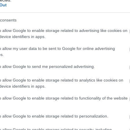
Out
consents
o allow Google to enable storage related to advertising like cookies on
evice identifiers in apps.
o allow my user data to be sent to Google for online advertising
s.
to allow Google to send me personalized advertising.
o allow Google to enable storage related to analytics like cookies on
evice identifiers in apps.
BESZ
o allow Google to enable storage related to functionality of the website
o allow Google to enable storage related to personalization.
o allow Google to enable storage related to security, including