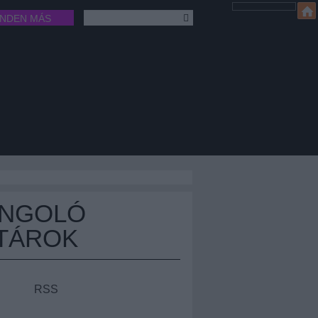
INDEN MÁS
ÁNGOLÓ
TÁROK
RSS