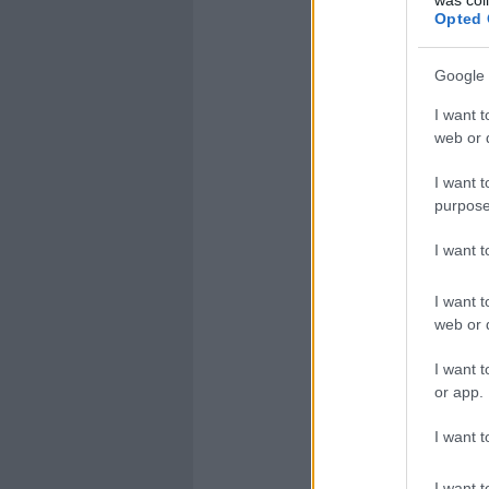
Opted 
Google 
I want t
web or d
I want t
purpose
I want 
I want t
web or d
I want t
or app.
I want t
I want t