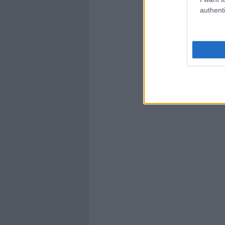
authenti