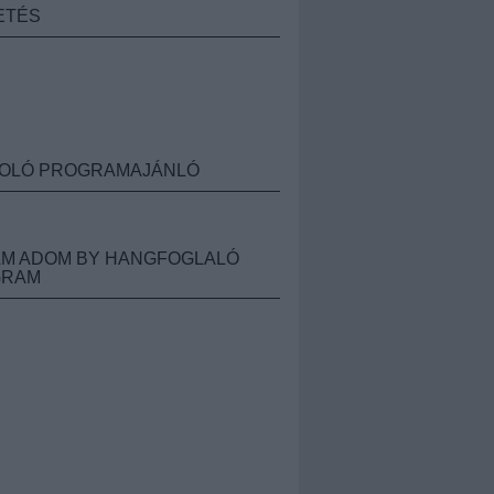
ETÉS
OLÓ PROGRAMAJÁNLÓ
M ADOM BY HANGFOGLALÓ
GRAM