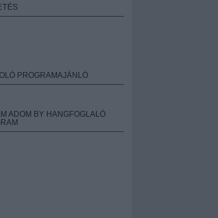
ETÉS
OLÓ PROGRAMAJÁNLÓ
M ADOM BY HANGFOGLALÓ
GRAM