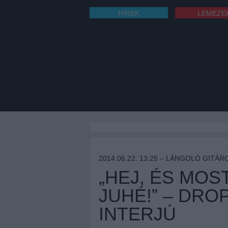
HÍREK
LEMEZE
2014.06.22. 13:25 –
LÁNGOLÓ GITÁR
„HEJ, ÉS MOS
JUHÉ!” – DRO
INTERJÚ