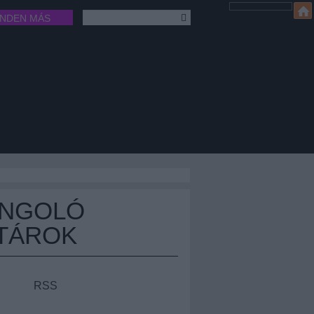
INDEN MÁS
ÁNGOLÓ
TÁROK
RSS