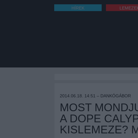
HÍREK
LEMEZE
2014.06.18. 14:51 –
DANKÓGÁBOR
MOST MONDJU
A DOPE CALY
KISLEMEZE? 