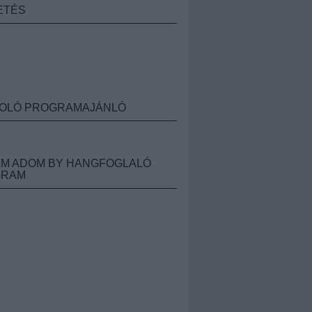
ETÉS
OLÓ PROGRAMAJÁNLÓ
M ADOM BY HANGFOGLALÓ
GRAM