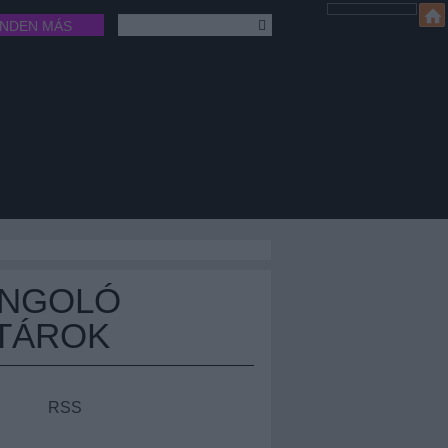
INDEN MÁS
ÁNGOLÓ
TÁROK
RSS