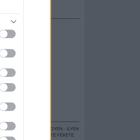
ETÉS
ÁMOLÓK
ZENÉS TÁBOR A HEGYEN - ILYEN
VOLT A VÍRUS SZÜLTE FEKETE