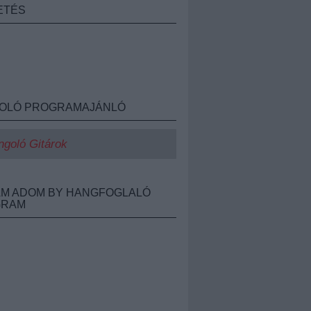
ETÉS
OLÓ PROGRAMAJÁNLÓ
ngoló Gitárok
M ADOM BY HANGFOGLALÓ
GRAM