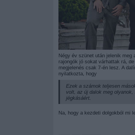
Négy év szünet után jelenik meg a
rajongók jó sokat várhattak rá, de
megjelenés csak 7-én lesz. A dal
nyilatkozta, hogy
Ezek a számok teljesen mások,
volt, az új dalok meg olyanok, 
jégkásáért.
Na, hogy a kezdeti dolgokból mi le