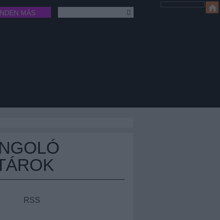
INDEN MÁS
ÁNGOLÓ
TÁROK
RSS