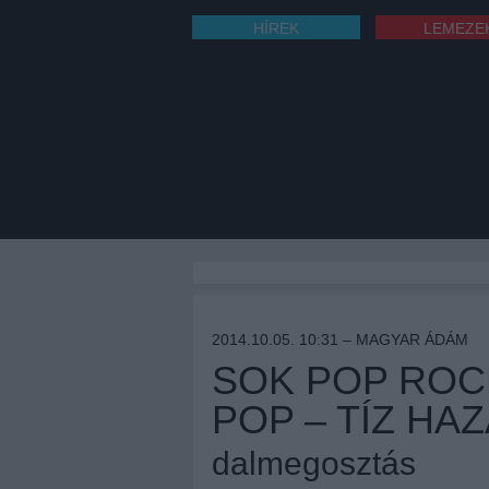
HÍREK
LEMEZE
2014.10.05. 10:31 –
MAGYAR ÁDÁM
SOK POP ROCK
POP – TÍZ HA
dalmegosztás