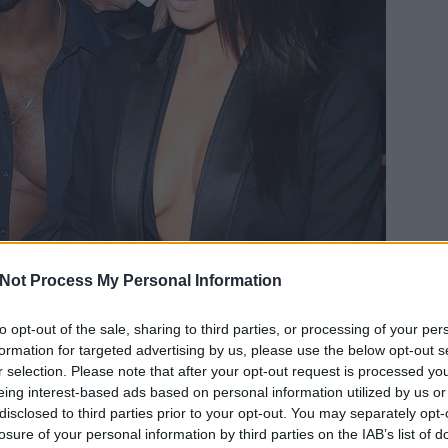
Not Process My Personal Information
to opt-out of the sale, sharing to third parties, or processing of your per
zínűleg egyetlen olvasónkat sem érdekli, hogy
formation for targeted advertising by us, please use the below opt-out s
ruhákat mutatott be, ahogy az sem, hogy milyen
r selection. Please note that after your opt-out request is processed y
zgalmasabb, hogy
mekkora esések voltak a kifutón
,
EZT 
eing interest-based ads based on personal information utilized by us or
, ami érdekes is, vagyis hogy milyen zenék mentek
disclosed to third parties prior to your opt-out. You may separately opt-
ehol egy Slayer vagy egy Burzum, bezzeg mikor
losure of your personal information by third parties on the IAB’s list of
n az Isten Háta Mögött zenekar zenélt!
(Fotó: