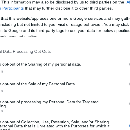
. This information may also be disclosed by us to third parties on the
IA
Participants
that may further disclose it to other third parties.
 that this website/app uses one or more Google services and may gath
including but not limited to your visit or usage behaviour. You may click 
 to Google and its third-party tags to use your data for below specifi
ta-dalt:
ogle consent section.
l Data Processing Opt Outs
o opt-out of the Sharing of my personal data.
In
o opt-out of the Sale of my Personal Data.
In
to opt-out of processing my Personal Data for Targeted
ing.
In
o opt-out of Collection, Use, Retention, Sale, and/or Sharing
ersonal Data that Is Unrelated with the Purposes for which it
HIRD
lected.