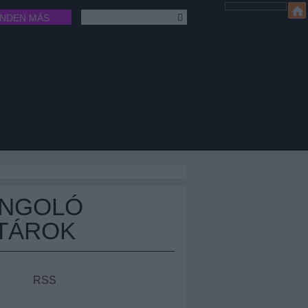
INDEN MÁS
ÁNGOLÓ
TÁROK
RSS