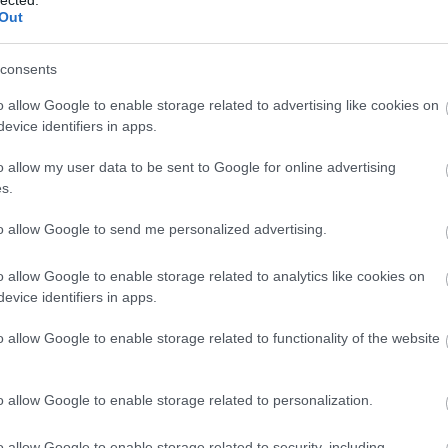
Out
 rendje:
consents
o allow Google to enable storage related to advertising like cookies on
evice identifiers in apps.
o allow my user data to be sent to Google for online advertising
s.
to allow Google to send me personalized advertising.
o allow Google to enable storage related to analytics like cookies on
evice identifiers in apps.
BESZ
o allow Google to enable storage related to functionality of the website
o allow Google to enable storage related to personalization.
o allow Google to enable storage related to security, including