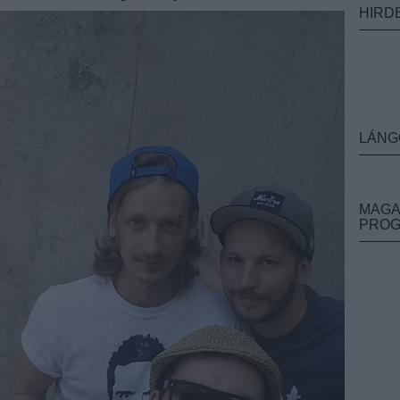
HIRD
LÁNG
MAGA
PRO