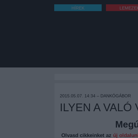
HÍREK
LEMEZE
2015.05.07. 14:34 –
DANKÓGÁBOR
ILYEN A VALÓ
Megúj
Olvasd cikkeinket az
új oldalu