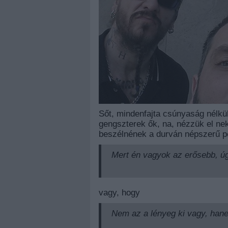
Sőt, mindenfajta csúnyaság nélkü
gengszterek ők, na, nézzük el ne
beszélnének a durván népszerű p
Mert én vagyok az erősebb, ú
vagy, hogy
Nem az a lényeg ki vagy, hane