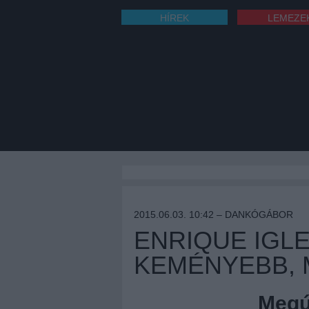
HÍREK
LEMEZE
2015.06.03. 10:42 –
DANKÓGÁBOR
ENRIQUE IGLE
KEMÉNYEBB, 
Megúj