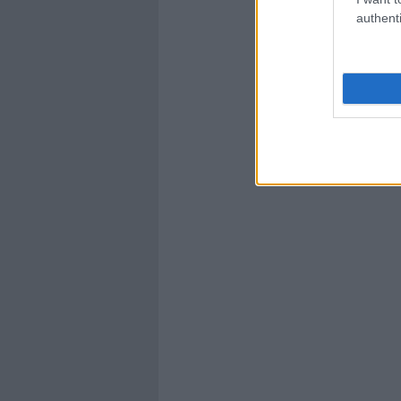
authenti