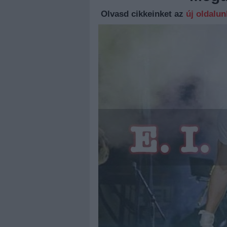
Olvasd cikkeinket az
új oldalu