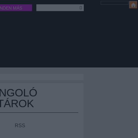
INDEN MÁS
ÁNGOLÓ
TÁROK
RSS