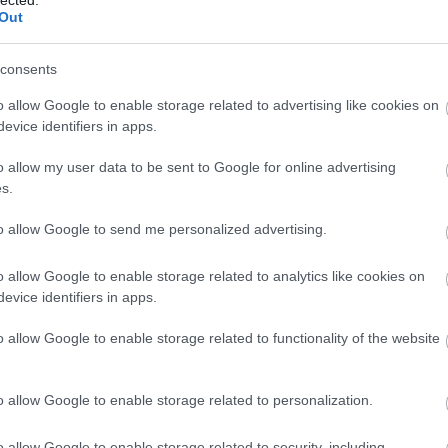
Out
consents
o allow Google to enable storage related to advertising like cookies on
evice identifiers in apps.
o allow my user data to be sent to Google for online advertising
s.
to allow Google to send me personalized advertising.
o allow Google to enable storage related to analytics like cookies on
evice identifiers in apps.
BESZ
o allow Google to enable storage related to functionality of the website
o allow Google to enable storage related to personalization.
o allow Google to enable storage related to security, including