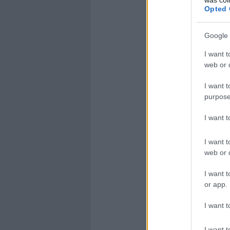
Opted 
Google 
I want t
web or d
I want t
purpose
I want 
I want t
web or d
I want t
or app.
I want t
I want t