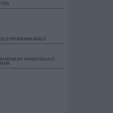
ETÉS
OLÓ PROGRAMAJÁNLÓ
M ADOM BY HANGFOGLALÓ
GRAM