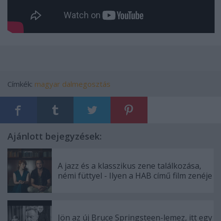
Címkék:
magyar
dalmegosztás
Ajánlott bejegyzések:
A jazz és a klasszikus zene találkozása,
némi füttyel - Ilyen a HAB című film zenéje
Jön az új Bruce Springsteen-lemez, itt egy