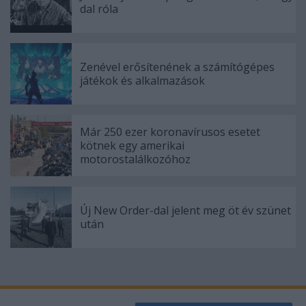
dal róla
Zenével erősítenének a számítógépes
játékok és alkalmazások
Már 250 ezer koronavírusos esetet
kötnek egy amerikai
motorostalálkozóhoz
Új New Order-dal jelent meg öt év szünet
után