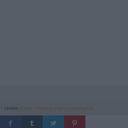
Címkék:
koncert
fesztivál
sziget
beharangozó