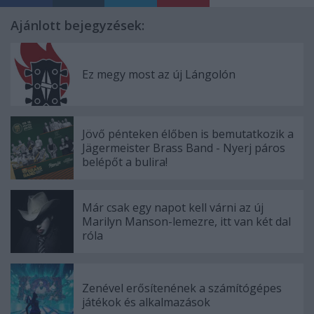
Ajánlott bejegyzések:
Ez megy most az új Lángolón
Jövő pénteken élőben is bemutatkozik a
Jägermeister Brass Band - Nyerj páros
belépőt a bulira!
Már csak egy napot kell várni az új
Marilyn Manson-lemezre, itt van két dal
róla
Zenével erősítenének a számítógépes
játékok és alkalmazások