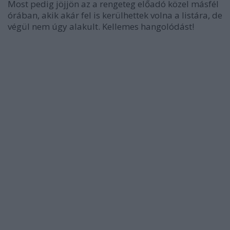
Most pedig jöjjön az a rengeteg előadó közel másfél
órában, akik akár fel is kerülhettek volna a listára, de
végül nem úgy alakult. Kellemes hangolódást!