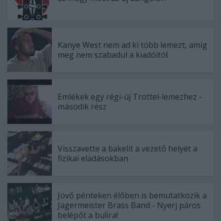
Kanye West nem ad ki több lemezt, amíg
meg nem szabadul a kiadóitól
Emlékek egy régi-új Trottel-lemezhez -
második rész
Visszavette a bakelit a vezető helyét a
fizikai eladásokban
Jövő pénteken élőben is bemutatkozik a
Jägermeister Brass Band - Nyerj páros
belépőt a bulira!