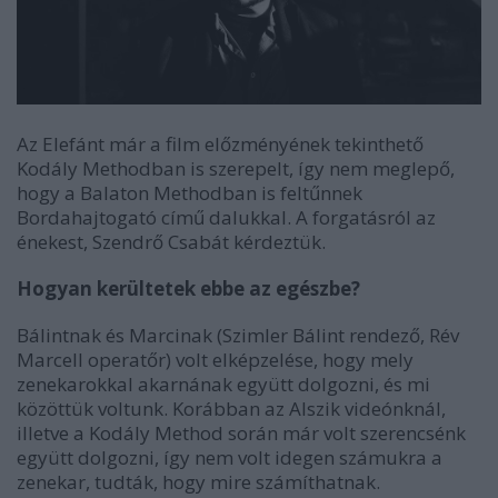
Az Elefánt már a film előzményének tekinthető
Kodály Methodban is szerepelt, így nem meglepő,
hogy a Balaton Methodban is feltűnnek
Bordahajtogató című dalukkal. A forgatásról az
énekest, Szendrő Csabát kérdeztük.
Hogyan kerültetek ebbe az egészbe?
Bálintnak és Marcinak (Szimler Bálint rendező, Rév
Marcell operatőr) volt elképzelése, hogy mely
zenekarokkal akarnának együtt dolgozni, és mi
közöttük voltunk. Korábban az Alszik videónknál,
illetve a Kodály Method során már volt szerencsénk
együtt dolgozni, így nem volt idegen számukra a
zenekar, tudták, hogy mire számíthatnak.