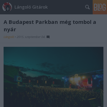
Lángoló Gitárok
A Budapest Parkban még tombol a
nyár
Lángoló
•
2015. szeptember 04.