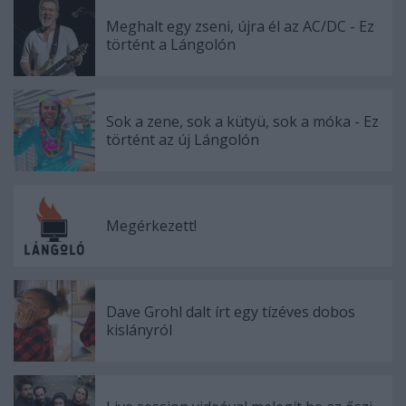
Meghalt egy zseni, újra él az AC/DC - Ez
történt a Lángolón
Sok a zene, sok a kütyü, sok a móka - Ez
történt az új Lángolón
Megérkezett!
Dave Grohl dalt írt egy tízéves dobos
kislányról