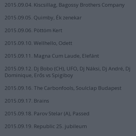
2015.09.04. Kiscsillag, Bagossy Brothers Company
2015.09.05. Quimby, Ék zenekar
2015.09.06. Pöttöm Kert
2015.09.10. Wellhello, Odett
2015.09.11. Magna Cum Laude, Elefánt
2015.09.12. Dj Bobo (CH), UFO, Dj Náksi, Dj André, Dj
Dominique, Erős vs Spigiboy
2015.09.16. The Carbonfools, Soulclap Budapest
2015.09.17. Brains
2015.09.18. Parov Stelar (A), Passed
2015.09.19. Republic 25. jubileum