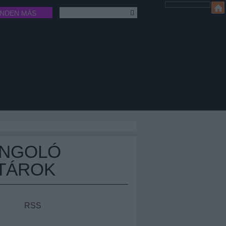
INDEN MÁS
ÁNGOLÓ
TÁROK
RSS