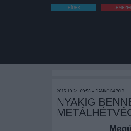
HÍREK
LEMEZE
2015.10.24. 09:56 –
DANKÓGÁBOR
NYAKIG BENN
METÁLHÉTVÉ
Megúj