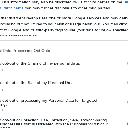
. This information may also be disclosed by us to third parties on the
IA
Participants
that may further disclose it to other third parties.
 that this website/app uses one or more Google services and may gath
including but not limited to your visit or usage behaviour. You may click 
 to Google and its third-party tags to use your data for below specifi
ogle consent section.
l
powerwolf
l Data Processing Opt Outs
o opt-out of the Sharing of my personal data.
In
o opt-out of the Sale of my Personal Data.
In
to opt-out of processing my Personal Data for Targeted
ing.
In
o opt-out of Collection, Use, Retention, Sale, and/or Sharing
ersonal Data that Is Unrelated with the Purposes for which it
HIRD
lected.