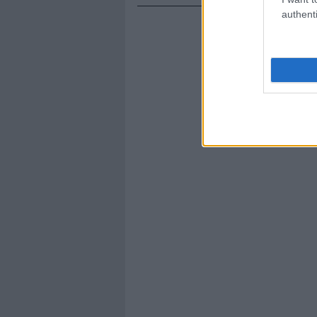
authenti