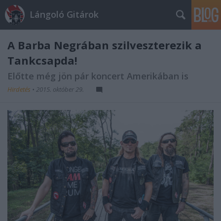
Lángoló Gitárok
A Barba Negrában szilveszterezik a
Tankcsapda!
Előtte még jön pár koncert Amerikában is
Hirdetés
•
2015. október 29.