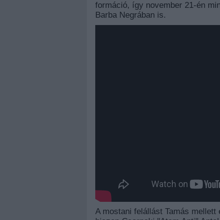
formáció, így november 21-én min
Barba Negrában is.
A mostani felállást Tamás mellett