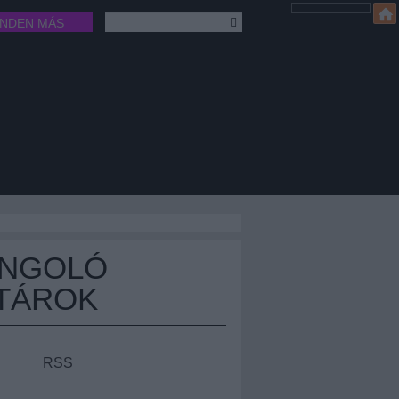
INDEN MÁS
ÁNGOLÓ
TÁROK
RSS