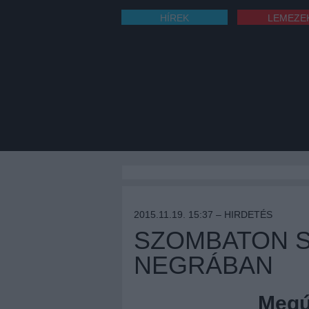
HÍREK
LEMEZE
2015.11.19. 15:37 –
HIRDETÉS
SZOMBATON S
NEGRÁBAN
Megúj