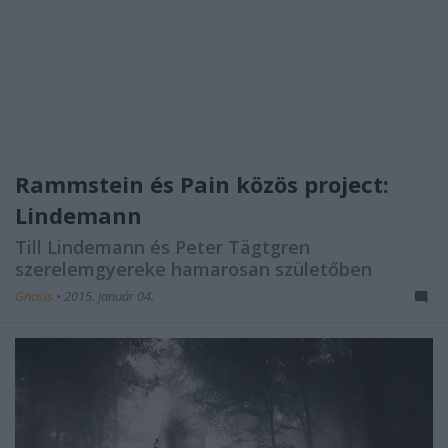
Rammstein és Pain közös project:
Lindemann
Till Lindemann és Peter Tägtgren
szerelemgyereke hamarosan születőben
Gnosis
•
2015. január 04.