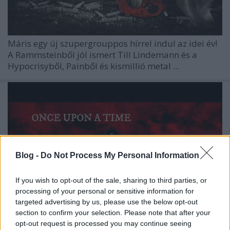
Máris egy új szupergrouppos hírrel indul az idei év!
A Rammsteinből jól ismert Till Lindemann és a
Hypocrisyből, Painből és kismillió metal ...
Blog -
Do Not Process My Personal Information
If you wish to opt-out of the sale, sharing to third parties, or
processing of your personal or sensitive information for
targeted advertising by us, please use the below opt-out
section to confirm your selection. Please note that after your
opt-out request is processed you may continue seeing