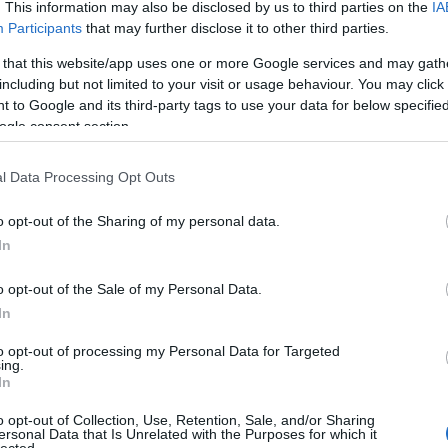
. This information may also be disclosed by us to third parties on the
IA
Participants
that may further disclose it to other third parties.
 that this website/app uses one or more Google services and may gath
including but not limited to your visit or usage behaviour. You may click 
 to Google and its third-party tags to use your data for below specifi
ogle consent section.
l Data Processing Opt Outs
o opt-out of the Sharing of my personal data.
In
o opt-out of the Sale of my Personal Data.
In
to opt-out of processing my Personal Data for Targeted
ing.
In
o opt-out of Collection, Use, Retention, Sale, and/or Sharing
ersonal Data that Is Unrelated with the Purposes for which it
HIRD
lected.