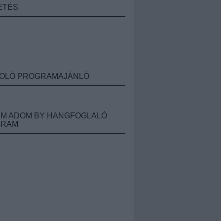
ETÉS
OLÓ PROGRAMAJÁNLÓ
M ADOM BY HANGFOGLALÓ
GRAM