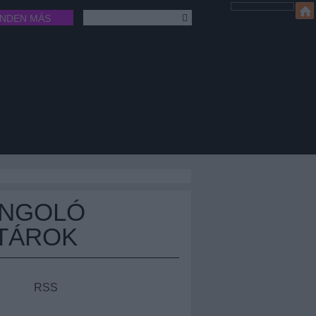
INDEN MÁS
ÁNGOLÓ
TÁROK
RSS