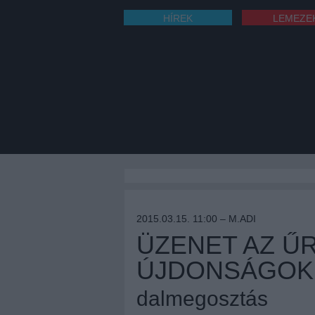
HÍREK
LEMEZE
2015.03.15. 11:00 –
M.ADI
ÜZENET AZ ŰR
ÚJDONSÁGOK
dalmegosztás