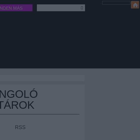
INDEN MÁS
ÁNGOLÓ
TÁROK
RSS