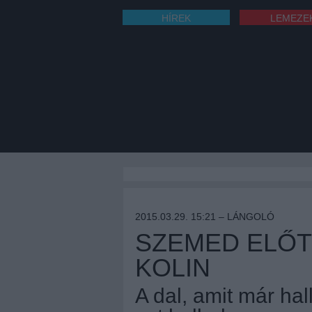
HÍREK
LEMEZE
2015.03.29. 15:21 –
LÁNGOLÓ
SZEMED ELŐT
KOLIN
A dal, amit már hal