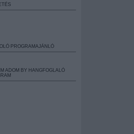
ETÉS
OLÓ PROGRAMAJÁNLÓ
M ADOM BY HANGFOGLALÓ
GRAM