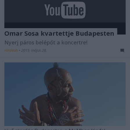
Omar Sosa kvartettje Budapesten
Nyerj páros belépőt a koncertre!
Hirdetés
•
2015. május 28.