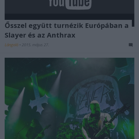
Ősszel együtt turnézik Európában a
Slayer és az Anthrax
Lángoló
•
2015. május 27.