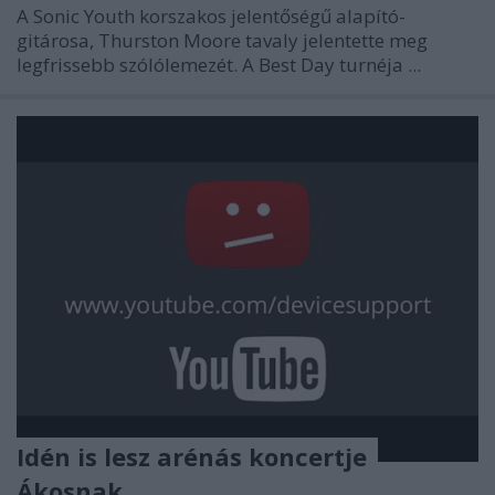
A Sonic Youth korszakos jelentőségű alapító-
gitárosa, Thurston Moore tavaly jelentette meg
legfrissebb szólólemezét. A Best Day turnéja ...
Idén is lesz arénás koncertje
Ákosnak