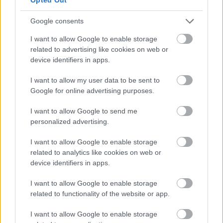
Google consents
I want to allow Google to enable storage
related to advertising like cookies on web or
device identifiers in apps.
I want to allow my user data to be sent to
Az első két alkalom után idén is megrendezik
Google for online advertising purposes.
Szegeden a Deja Vu Fesztivált. A buli pontosan egy
hét múlva, június 4-én, csütörtökön kezdődik ...
I want to allow Google to send me
personalized advertising.
I want to allow Google to enable storage
related to analytics like cookies on web or
device identifiers in apps.
I want to allow Google to enable storage
related to functionality of the website or app.
I want to allow Google to enable storage