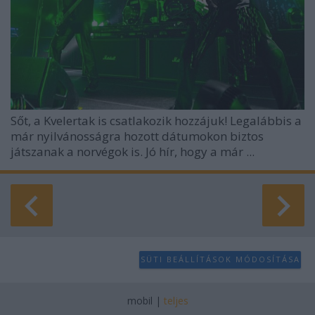
Sőt, a Kvelertak is csatlakozik hozzájuk! Legalábbis a
már nyilvánosságra hozott dátumokon biztos
játszanak a norvégok is. Jó hír, hogy a már ...
SÜTI BEÁLLÍTÁSOK MÓDOSÍTÁSA
mobil
|
teljes