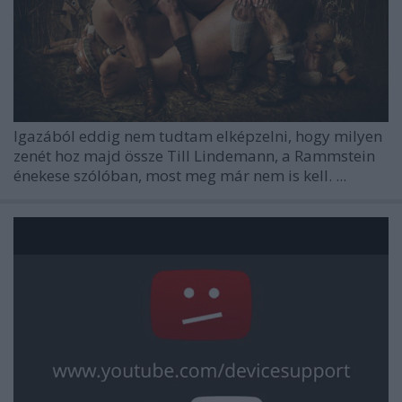
Igazából eddig nem tudtam elképzelni, hogy milyen
zenét hoz majd össze Till Lindemann, a Rammstein
énekese szólóban, most meg már nem is kell. ...