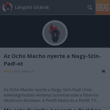
Lángoló Gitárok
Az Ocho Macho nyerte a Nagy-Szín-
Pad!-ot
[MTI]
•
2015. május 31.
Az Ocho Macho nyerte a Nagy-Szín-Pad! című
tehetségmutató versenyt szombat este a fővárosi
Akvárium Klubban. A Petőfi Rádió és a Petőfi TV, ...