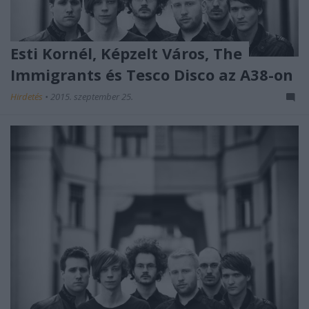
Esti Kornél, Képzelt Város, The
Immigrants és Tesco Disco az A38-on
Hirdetés
•
2015. szeptember 25.