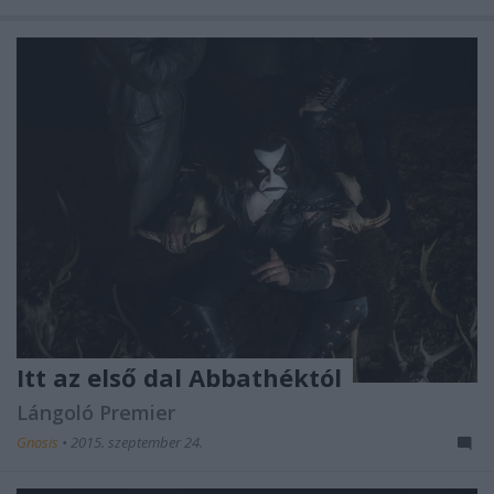
Itt az első dal Abbathéktól
Lángoló Premier
Gnosis
•
2015. szeptember 24.