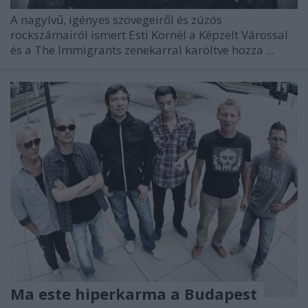
A nagyívű, igényes szövegeiről és zúzós
rockszámairól ismert Esti Kornél a Képzelt Várossal
és a The Immigrants zenekarral karöltve hozza ...
Ma este hiperkarma a Budapest