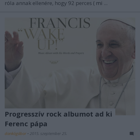
róla annak ellenére, hogy 92 perces (
mi ...
Progresszív rock albumot ad ki
Ferenc pápa
dankógábor
•
2015. szeptember 25.