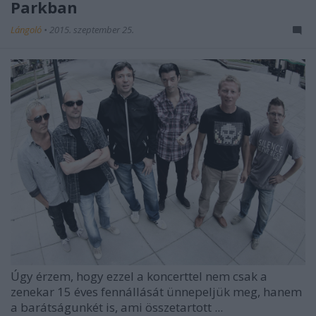
Parkban
Lángoló
•
2015. szeptember 25.
Úgy érzem, hogy ezzel a koncerttel nem csak a
zenekar 15 éves fennállását ünnepeljük meg, hanem
a barátságunkét is, ami összetartott ...