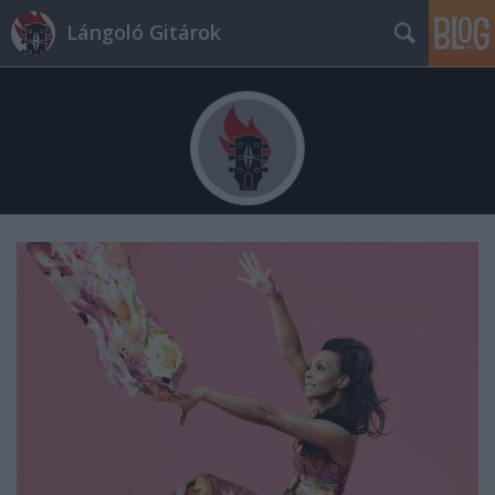
Lángoló Gitárok