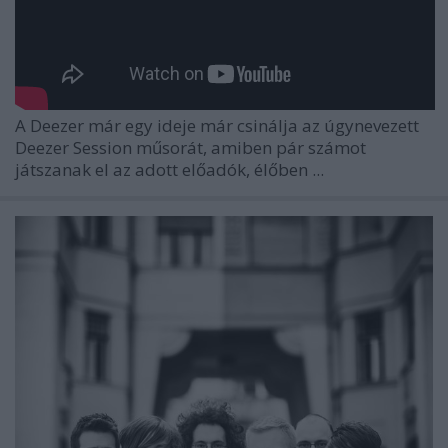
A Deezer már egy ideje már csinálja az úgynevezett
Deezer Session műsorát, amiben pár számot
játszanak el az adott előadók, élőben ...