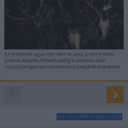
Az Immortal ugye már nem az ami, a volt énekes-
gitáros-alapító Abbath pedig a szakítás után
távozóban gyorsan létrehozta a magáról elnevezett
...
SÜTI BEÁLLÍTÁSOK MÓDOSÍTÁSA