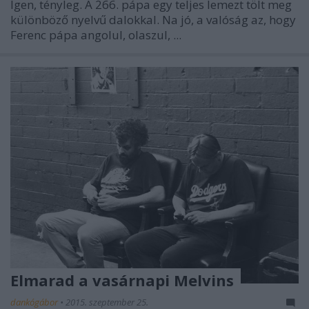
Igen, tényleg. A 266. pápa egy teljes lemezt tölt meg
különböző nyelvű dalokkal. Na jó, a valóság az, hogy
Ferenc pápa angolul, olaszul, ...
Elmarad a vasárnapi Melvins
dankógábor
•
2015. szeptember 25.