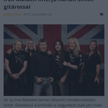
gitárossal
Juhász Edina
•
2015. szeptember 26.
Az új Iron Maiden-lemez letarolt minden eladási
listát. Ráadásul a kritikák is nagyrészt csak jót írnak