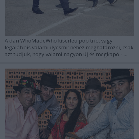
A dán WhoMadeWho kísérleti pop trió, vagy
legalábbis valami ilyesmi: nehéz meghatározni, csak
azt tudjuk, hogy valami nagyon új és megkapó - ...