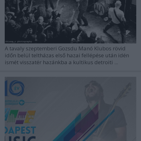
A tavaly szeptemberi Gozsdu Manó Klubos rövid
időn belül teltházas első hazai fellépése után idén
ismét visszatér hazánkba a kultikus detroiti ...