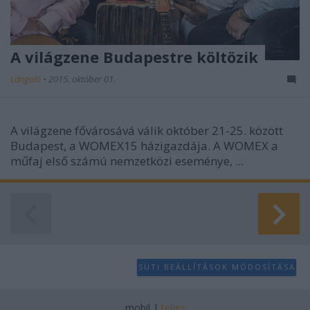
A világzene Budapestre költözik
Lángoló
•
2015. október 01.
A világzene fővárosává válik október 21-25. között
Budapest, a WOMEX15 házigazdája. A WOMEX a
műfaj első számú nemzetközi eseménye, ...
SÜTI BEÁLLÍTÁSOK MÓDOSÍTÁSA
mobil
|
teljes