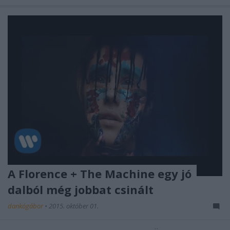
A Florence + The Machine egy jó
dalból még jobbat csinált
dankógábor
•
2015. október 01.