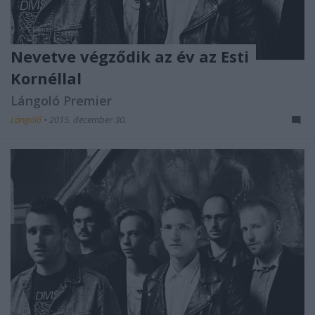
Nevetve végződik az év az Esti
Kornéllal
Lángoló Premier
Lángoló
•
2015. december 30.