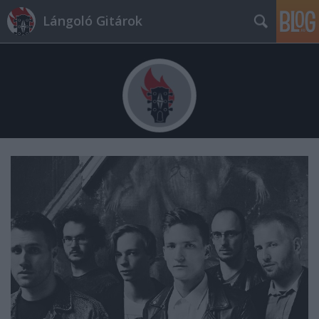
Lángoló Gitárok