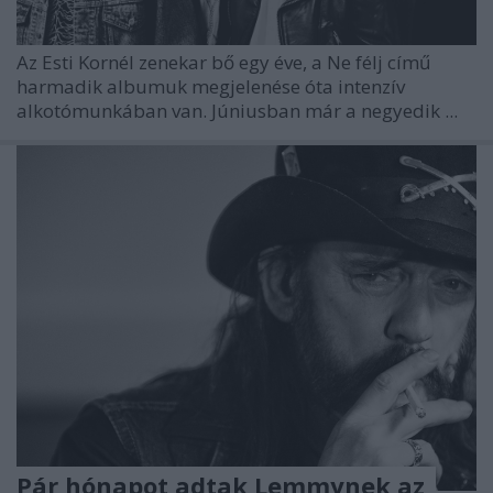
Az Esti Kornél zenekar bő egy éve, a Ne félj című
harmadik albumuk megjelenése óta intenzív
alkotómunkában van. Júniusban már a negyedik ...
Pár hónapot adtak Lemmynek az