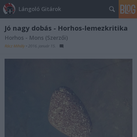
Lángoló Gitárok
Jó nagy dobás - Horhos-lemezkritika
Horhos - Mons (Szerzői)
Rácz Mihály
•
2016. január 15.