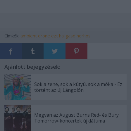
Címkék:
ambient
drone
ezt hallgasd
horhos
Ajánlott bejegyzések:
Sok a zene, sok a kütyü, sok a móka - Ez
történt az új Lángolón
Megvan az August Burns Red- és Bury
Tomorrow-koncertek új dátuma