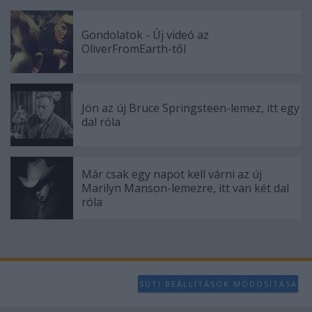
Gondolatok - Új videó az
OliverFromEarth-től
Jön az új Bruce Springsteen-lemez, itt egy
dal róla
Már csak egy napot kell várni az új
Marilyn Manson-lemezre, itt van két dal
róla
SÜTI BEÁLLÍTÁSOK MÓDOSÍTÁSA