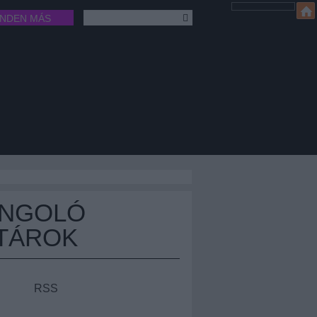
INDEN MÁS
ÁNGOLÓ
TÁROK
RSS