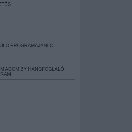
ETÉS
OLÓ PROGRAMAJÁNLÓ
M ADOM BY HANGFOGLALÓ
GRAM