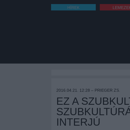
HÍREK
LEMEZE
2016.04.21. 12:28 –
PRIEGER ZS.
EZ A SZUBKU
SZUBKULTÚRÁJ
INTERJÚ