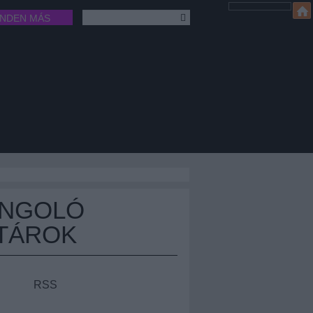
INDEN MÁS
ÁNGOLÓ
TÁROK
RSS