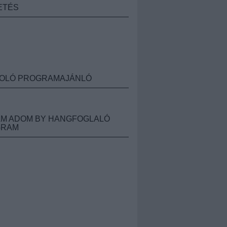
ETÉS
OLÓ PROGRAMAJÁNLÓ
M ADOM BY HANGFOGLALÓ
GRAM