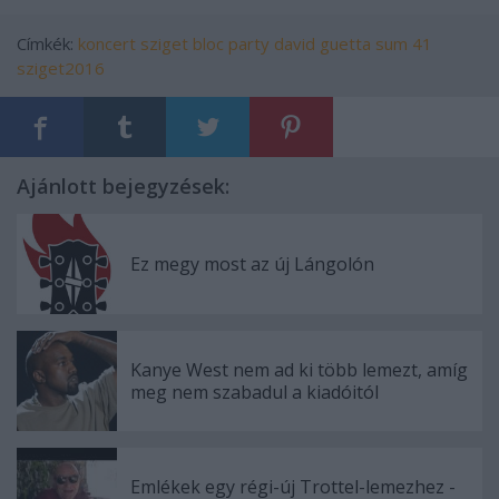
Címkék:
koncert
sziget
bloc party
david guetta
sum 41
sziget2016
Ajánlott bejegyzések:
Ez megy most az új Lángolón
Kanye West nem ad ki több lemezt, amíg
meg nem szabadul a kiadóitól
Emlékek egy régi-új Trottel-lemezhez -