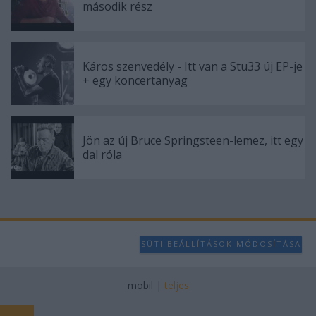
második rész
Káros szenvedély - Itt van a Stu33 új EP-je
+ egy koncertanyag
Jön az új Bruce Springsteen-lemez, itt egy
dal róla
SÜTI BEÁLLÍTÁSOK MÓDOSÍTÁSA
mobil
|
teljes