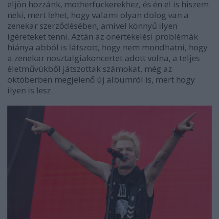
eljön hozzánk, motherfuckerekhez, és én el is hiszem
neki, mert lehet, hogy valami olyan dolog van a
zenekar szerződésében, amivel könnyű ilyen
ígéreteket tenni. Aztán az önértékelési problémák
hiánya abból is látszott, hogy nem mondhatni, hogy
a zenekar nosztalgiakoncertet adott volna, a teljes
életművükből játszottak számokat, még az
októberben megjelenő új albumról is, mert hogy
ilyen is lesz.