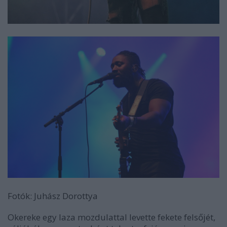
Fotók: Juhász Dorottya
Okereke egy laza mozdulattal levette fekete felsőjét,