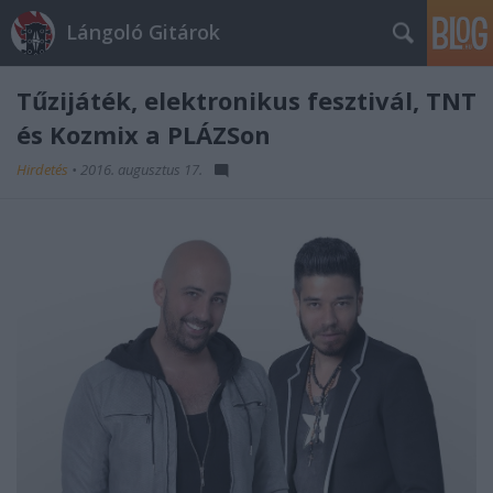
Lángoló Gitárok
Tűzijáték, elektronikus fesztivál, TNT
és Kozmix a PLÁZSon
Hirdetés
•
2016. augusztus 17.