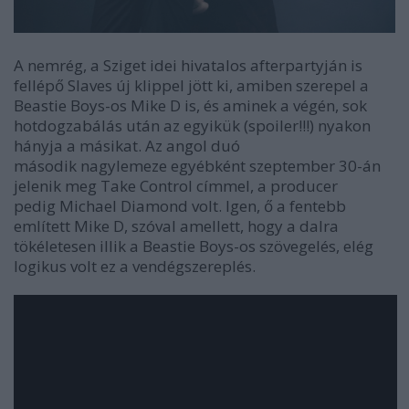
A nemrég, a Sziget idei hivatalos afterpartyján is
fellépő Slaves új klippel jött ki, amiben szerepel a
Beastie Boys-os Mike D is, és aminek a végén, sok
hotdogzabálás után az egyikük (spoiler!!!) nyakon
hányja a másikat. Az angol duó
második nagylemeze egyébként szeptember 30-án
jelenik meg Take Control címmel, a producer
pedig Michael Diamond volt. Igen, ő a fentebb
említett Mike D, szóval amellett, hogy a dalra
tökéletesen illik a Beastie Boys-os szövegelés, elég
logikus volt ez a vendégszereplés.