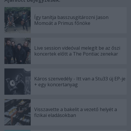
Így tanítja basszusgitározni Jason
Momoát a Primus főnöke
Live session videóval melegít be az őszi
koncertek előtt a The Pontiac zenekar
Káros szenvedély - Itt van a Stu33 új EP-je
+ egy koncertanyag
Visszavette a bakelit a vezető helyét a
fizikai eladásokban