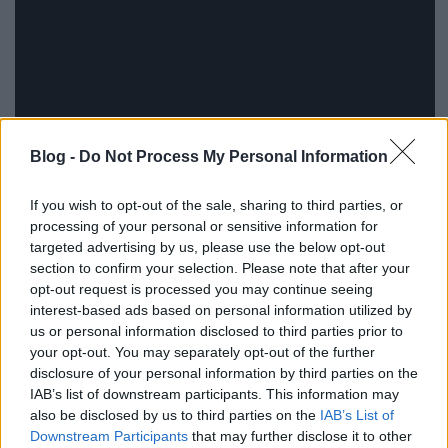
Blog -
Do Not Process My Personal Information
If you wish to opt-out of the sale, sharing to third parties, or
processing of your personal or sensitive information for
targeted advertising by us, please use the below opt-out
Itt egy másik klip is, amiben egyik haverjuknak
section to confirm your selection. Please note that after your
nyírnak csodaszép hajat:
opt-out request is processed you may continue seeing
interest-based ads based on personal information utilized by
us or personal information disclosed to third parties prior to
your opt-out. You may separately opt-out of the further
disclosure of your personal information by third parties on the
IAB’s list of downstream participants. This information may
also be disclosed by us to third parties on the
IAB’s List of
Downstream Participants
that may further disclose it to other