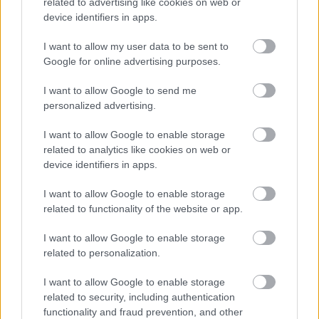
related to advertising like cookies on web or
device identifiers in apps.
I want to allow my user data to be sent to
Google for online advertising purposes.
I want to allow Google to send me
personalized advertising.
I want to allow Google to enable storage
related to analytics like cookies on web or
device identifiers in apps.
Ez meg az új albumhoz kapcsolódó első klip, amire
I want to allow Google to enable storage
szintén nem költöttek sokat:
related to functionality of the website or app.
I want to allow Google to enable storage
related to personalization.
I want to allow Google to enable storage
related to security, including authentication
functionality and fraud prevention, and other