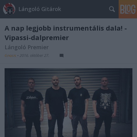
Lángoló Gitárok
A nap legjobb instrumentális dala! -
Vipassi-dalpremier
Lángoló Premier
Gnosis
•
2016. október 27.