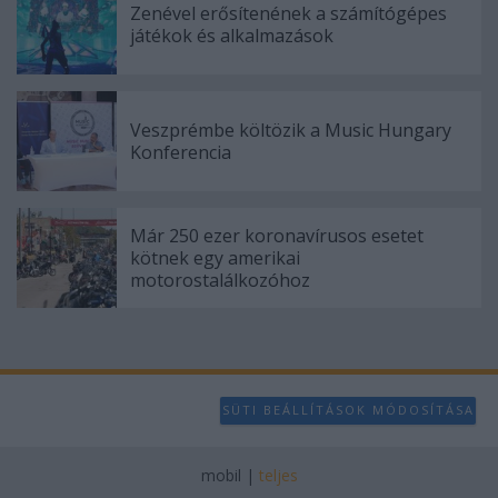
user protection.
Zenével erősítenének a számítógépes
játékok és alkalmazások
Veszprémbe költözik a Music Hungary
Konferencia
Már 250 ezer koronavírusos esetet
kötnek egy amerikai
motorostalálkozóhoz
SÜTI BEÁLLÍTÁSOK MÓDOSÍTÁSA
mobil
|
teljes