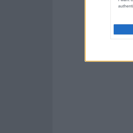
authenti