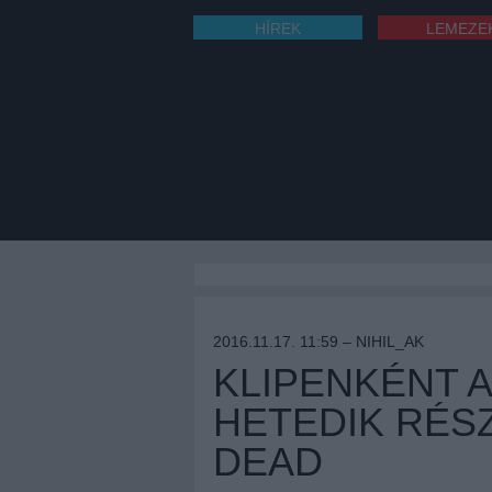
HÍREK
LEMEZE
2016.11.17. 11:59 –
NIHIL_AK
KLIPENKÉNT A
HETEDIK RÉS
DEAD