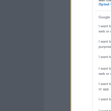
Opted 
Google 
I want t
web or d
I want t
purpose
I want 
I want t
web or d
I want t
or app.
I want t
I want t