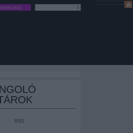
INDEN MÁS
ÁNGOLÓ
TÁROK
RSS