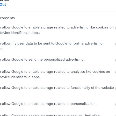
Out
consents
o allow Google to enable storage related to advertising like cookies on
evice identifiers in apps.
o allow my user data to be sent to Google for online advertising
s.
to allow Google to send me personalized advertising.
o allow Google to enable storage related to analytics like cookies on
evice identifiers in apps.
BESZ
o allow Google to enable storage related to functionality of the website
o allow Google to enable storage related to personalization.
o allow Google to enable storage related to security, including