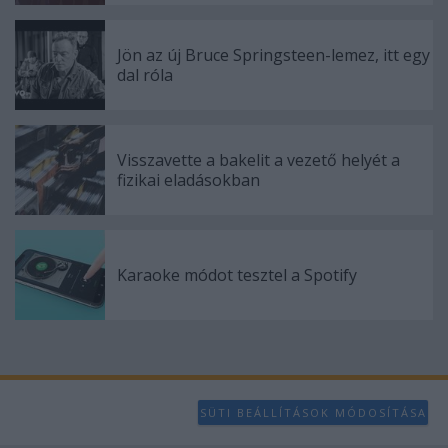
Jön az új Bruce Springsteen-lemez, itt egy
dal róla
Visszavette a bakelit a vezető helyét a
fizikai eladásokban
Karaoke módot tesztel a Spotify
SÜTI BEÁLLÍTÁSOK MÓDOSÍTÁSA