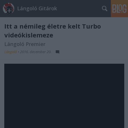
Lángoló Gitárok
Itt a némileg életre kelt Turbo
videókislemeze
Lángoló Premier
Lángoló
•
2016. december 20.