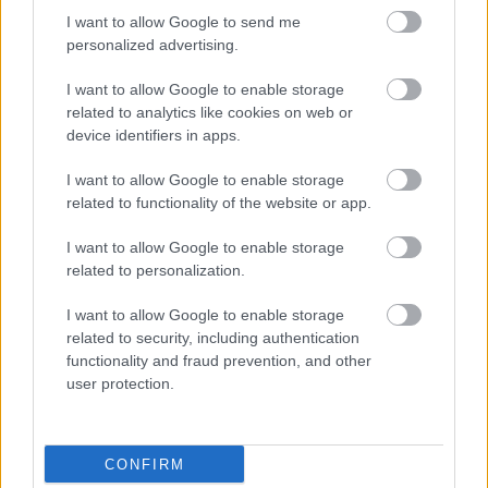
I want to allow Google to send me
personalized advertising.
I want to allow Google to enable storage
related to analytics like cookies on web or
device identifiers in apps.
I want to allow Google to enable storage
related to functionality of the website or app.
I want to allow Google to enable storage
related to personalization.
I want to allow Google to enable storage
related to security, including authentication
A posztot az NKA és a Cseh Tamás Program
functionality and fraud prevention, and other
támogatta:
user protection.
CONFIRM