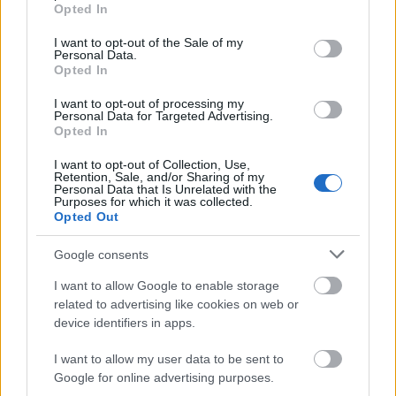
grant or deny consent to Google and its third-party tags to
Opted In
use your data for below specified purposes in below Google
consent section.
I want to opt-out of the Sale of my
Personal Data.
Opted In
I want to opt-out of processing my
Personal Data for Targeted Advertising.
Opted In
I want to opt-out of Collection, Use,
Retention, Sale, and/or Sharing of my
Personal Data that Is Unrelated with the
Purposes for which it was collected.
Opted Out
Google consents
I want to allow Google to enable storage
related to advertising like cookies on web or
device identifiers in apps.
I want to allow my user data to be sent to
Google for online advertising purposes.