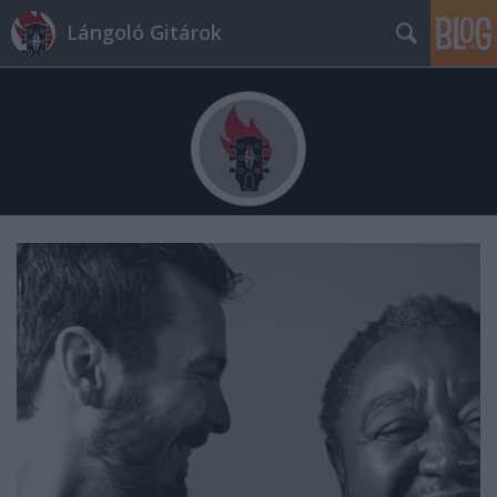
Lángoló Gitárok