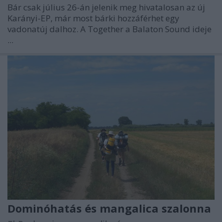
Bár csak július 26-án jelenik meg hivatalosan az új
Karányi-EP, már most bárki hozzáférhet egy
vadonatúj dalhoz. A Together a Balaton Sound ideje
...
Dominóhatás és mangalica szalonna