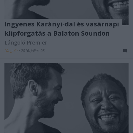
Ingyenes Karányi-dal és vasárnapi
klipforgatás a Balaton Soundon
Lángoló Premier
Lángoló
•
2016. július 08.