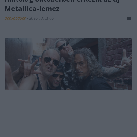
Metallica-lemez
dankógábor
•
2016. július 06.