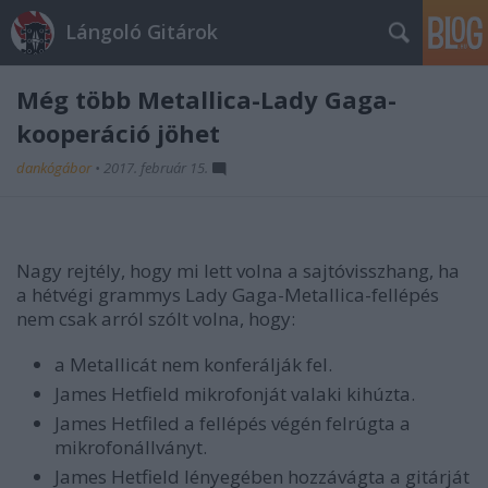
Lángoló Gitárok
Még több Metallica-Lady Gaga-
kooperáció jöhet
dankógábor
•
2017. február 15.
Nagy rejtély, hogy mi lett volna a sajtóvisszhang, ha
a hétvégi grammys Lady Gaga-Metallica-fellépés
nem csak arról szólt volna, hogy:
a Metallicát nem konferálják fel.
James Hetfield mikrofonját valaki kihúzta.
James Hetfiled a fellépés végén felrúgta a
mikrofonállványt.
James Hetfield lényegében hozzávágta a gitárját