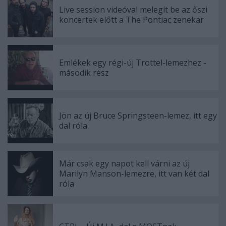
Live session videóval melegít be az őszi
koncertek előtt a The Pontiac zenekar
Emlékek egy régi-új Trottel-lemezhez -
második rész
Jön az új Bruce Springsteen-lemez, itt egy
dal róla
Már csak egy napot kell várni az új
Marilyn Manson-lemezre, itt van két dal
róla