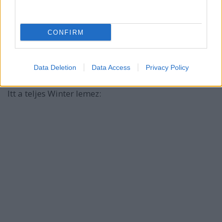
CONFIRM
Data Deletion
Data Access
Privacy Policy
Itt a teljes Winter lemez: