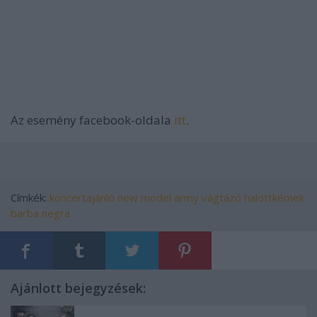
Az esemény facebook-oldala
itt
.
Címkék:
koncertajánló
new model army
vágtázó halottkémek
barba negra
Ajánlott bejegyzések: