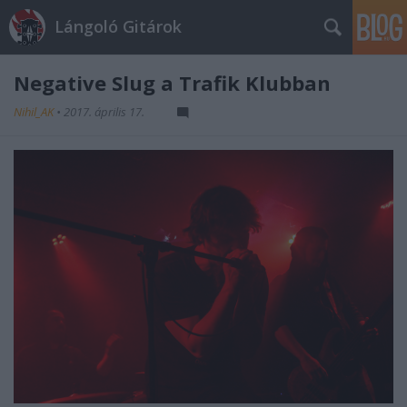
Lángoló Gitárok
Negative Slug a Trafik Klubban
Nihil_AK
•
2017. április 17.