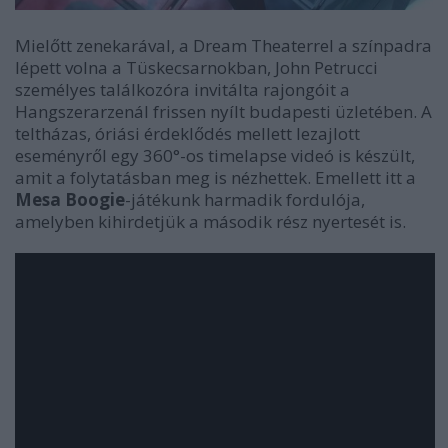
Mielőtt zenekarával, a Dream Theaterrel a színpadra
lépett volna a Tüskecsarnokban, John Petrucci
személyes találkozóra invitálta rajongóit a
Hangszerarzenál frissen nyílt budapesti üzletében.
A
teltházas, óriási érdeklődés mellett lezajlott
eseményről egy
360
°
-os
timelapse videó is készült,
amit a folytatásban meg is nézhettek. Emellett itt a
Mesa Boogie
-játékunk harmadik fordulója,
amelyben kihirdetjük a második rész nyertesét is.