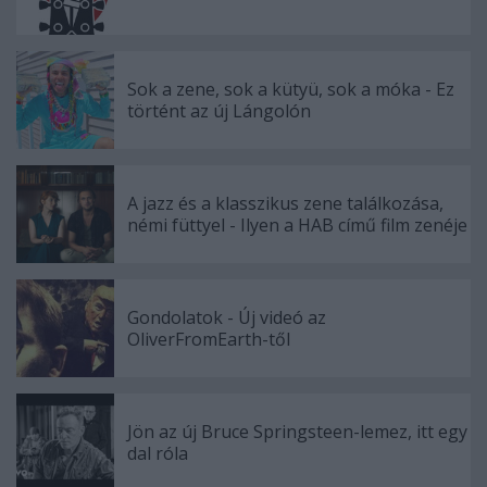
Sok a zene, sok a kütyü, sok a móka - Ez
történt az új Lángolón
A jazz és a klasszikus zene találkozása,
némi füttyel - Ilyen a HAB című film zenéje
Gondolatok - Új videó az
OliverFromEarth-től
Jön az új Bruce Springsteen-lemez, itt egy
dal róla