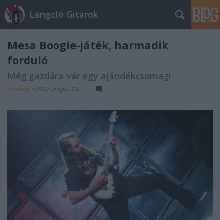
Lángoló Gitárok
Mesa Boogie-játék, harmadik
forduló
Még gazdára vár egy ajándékcsomag!
Hirdetés
•
2017. május 19.