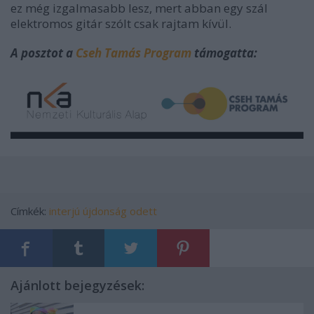
ez még izgalmasabb lesz, mert abban egy szál
elektromos gitár szólt csak rajtam kívül.
A posztot a
Cseh Tamás Program
támogatta:
Címkék:
interjú
újdonság
odett
Ajánlott bejegyzések: