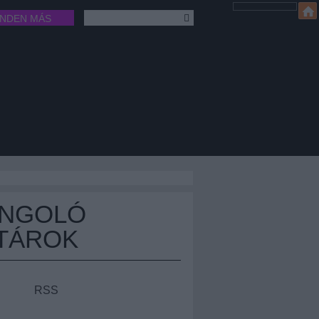
INDEN MÁS
ÁNGOLÓ
TÁROK
RSS