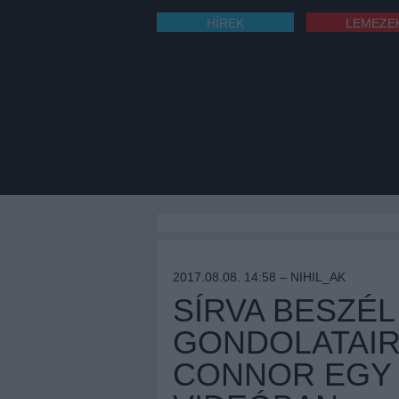
HÍREK
LEMEZE
2017.08.08. 14:58 –
NIHIL_AK
SÍRVA BESZÉ
GONDOLATAIR
CONNOR EGY