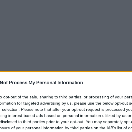
or
mentális zavarok
Not Process My Personal Information
to opt-out of the sale, sharing to third parties, or processing of your per
EZT 
formation for targeted advertising by us, please use the below opt-out s
r selection. Please note that after your opt-out request is processed y
eing interest-based ads based on personal information utilized by us or
disclosed to third parties prior to your opt-out. You may separately opt-
losure of your personal information by third parties on the IAB’s list of